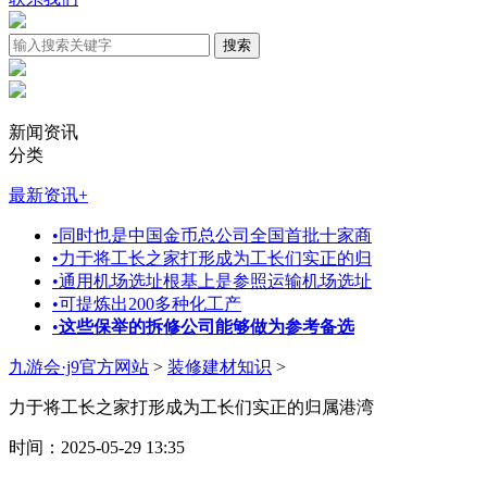
新闻资讯
分类
最新资讯
+
•
同时也是中国金币总公司全国首批十家商
•
力于将工长之家打形成为工长们实正的归
•
通用机场选址根基上是参照运输机场选址
•
可提炼出200多种化工产
•
这些保举的拆修公司能够做为参考备选
九游会·j9官方网站
>
装修建材知识
>
力于将工长之家打形成为工长们实正的归属港湾
时间：2025-05-29 13:35