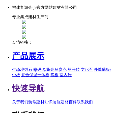
福建九游会·j9官方网站建材有限公司
专业集成建材生产商
友情链接：
产品展示
生态地铺石
彩码砖/陶瓷马赛克
劈开砖
文化石
外墙薄板/
中板
复合保温一体板
陶板
室内砖
快速导航
关于我们
装修建材知识
装修建材百科
联系我们