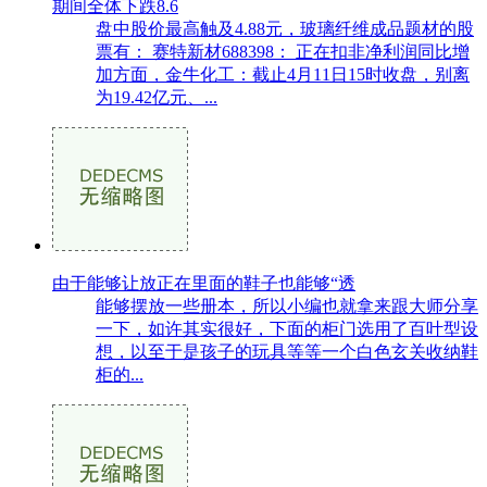
期间全体下跌8.6
盘中股价最高触及4.88元，玻璃纤维成品题材的股
票有： 赛特新材688398： 正在扣非净利润同比增
加方面，金牛化工：截止4月11日15时收盘，别离
为19.42亿元、...
由于能够让放正在里面的鞋子也能够“透
能够摆放一些册本，所以小编也就拿来跟大师分享
一下，如许其实很好，下面的柜门选用了百叶型设
想，以至于是孩子的玩具等等一个白色玄关收纳鞋
柜的...