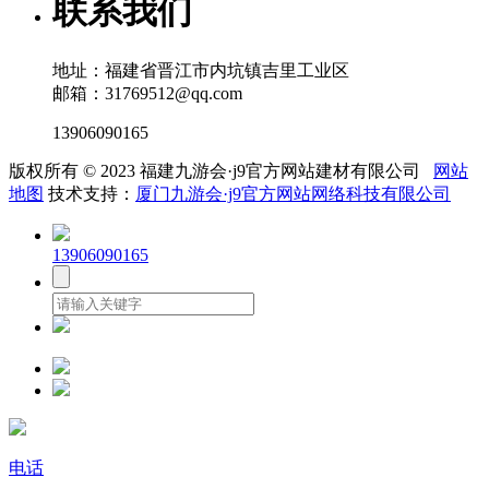
联系我们
地址：福建省晋江市内坑镇吉里工业区
邮箱：31769512@qq.com
13906090165
版权所有 © 2023 福建九游会·j9官方网站建材有限公司
网站
地图
技术支持：
厦门九游会·j9官方网站网络科技有限公司
13906090165
电话