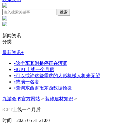
新闻资讯
分类
最新资讯
+
•
这个车其时是停正在河滨
•
tGPT上线一个月后
•
可以或许这些需求的人形机械人将来无望
•
饰演一名者
•
查询东西财报东西数据拾掇
九游会·j9官方网站
>
装修建材知识
>
tGPT上线一个月后
时间：2025-05-31 21:00