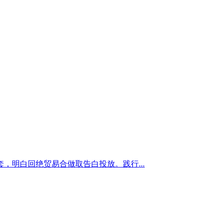
明白回绝贸易合做取告白投放。践行...