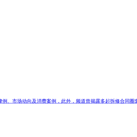
例、市场动向及消费案例，此外，频道曾揭露多起拆修合同圈套，