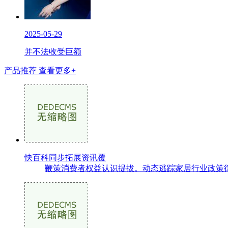
2025-05-29
并不法收受巨额
产品推荐
查看更多+
快百科同步拓展资讯覆
鞭策消费者权益认识提拔。动态逃踪家居行业政策律