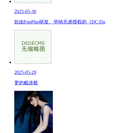
2025-05-30
款由FunPlus研发、华纳兄弟授权的《DC:Da
2025-05-29
更的毗连桩