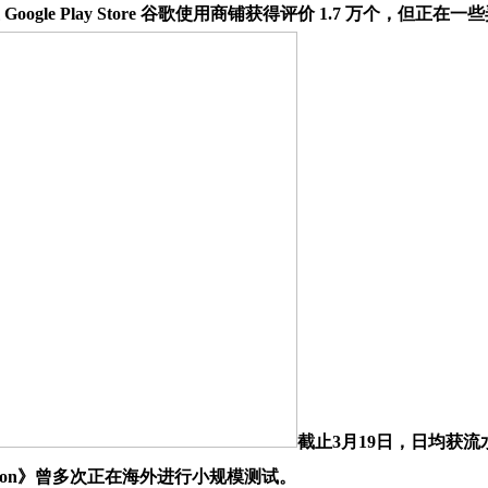
ogle Play Store 谷歌使用商铺获得评价 1.7 万个，但正
截止3月19日，日均获
k Legion》曾多次正在海外进行小规模测试。