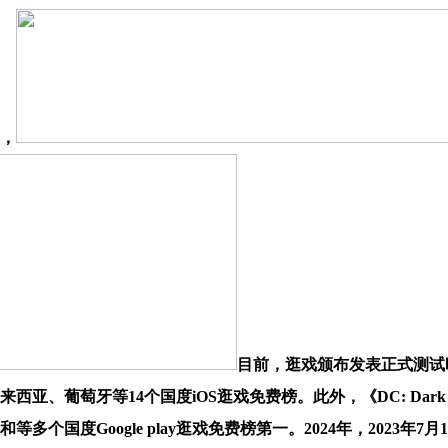
天，
目前，逛戏颁布发表正式测试时间
、马来西亚、葡萄牙等14个国度iOS逛戏免费榜。此外，《DC: Dar
和等多个国度Google play逛戏免费榜第一。2024年，2023