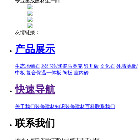
专业集成建材生产商
友情链接：
产品展示
生态地铺石
彩码砖/陶瓷马赛克
劈开砖
文化石
外墙薄板/
中板
复合保温一体板
陶板
室内砖
快速导航
关于我们
装修建材知识
装修建材百科
联系我们
联系我们