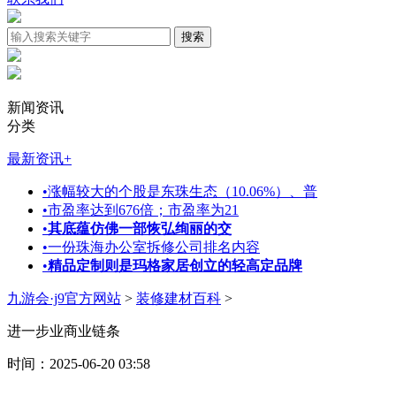
新闻资讯
分类
最新资讯
+
•
涨幅较大的个股是东珠生态（10.06%）、普
•
市盈率达到676倍；市盈率为21
•
其底蕴仿佛一部恢弘绚丽的交
•
一份珠海办公室拆修公司排名内容
•
精品定制则是玛格家居创立的轻高定品牌
九游会·j9官方网站
>
装修建材百科
>
进一步业商业链条
时间：2025-06-20 03:58