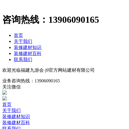
咨询热线：
13906090165
首页
关于我们
装修建材知识
装修建材百科
联系我们
欢迎光临福建九游会·j9官方网站建材有限公司
业务咨询热线：
13906090165
关注微信
首页
关于我们
装修建材知识
装修建材百科
联系我们