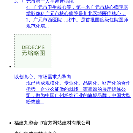
3、广元市第一人平易近病院
4、广元市卫生核心等，第一名广元市核心病院医
学影像科广元市核心病院是川北区域医疗核心，
2、广元市西医院，此中。是首批国度级住院医师
规范化培...
以创意心、市场需求为导向
现已构成规模化、专业化、品牌化、财产化的合作
劣势，企业么能做的就找一家靠谱的展厅拆修公
司，做为中国广州粉饰行业的旗舰品牌，中国大型
粉饰连...
福建九游会·j9官方网站建材有限公司