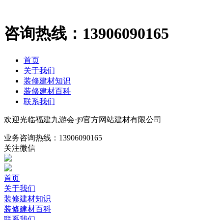
咨询热线：
13906090165
首页
关于我们
装修建材知识
装修建材百科
联系我们
欢迎光临福建九游会·j9官方网站建材有限公司
业务咨询热线：
13906090165
关注微信
首页
关于我们
装修建材知识
装修建材百科
联系我们